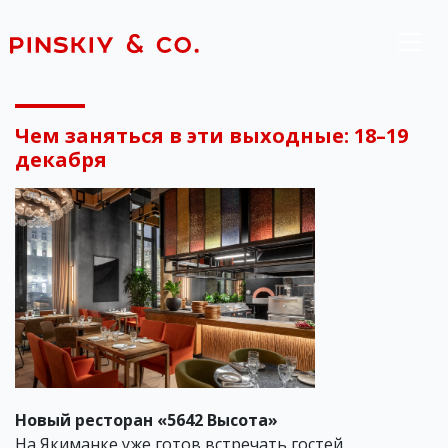
Чем заняться в эти выходные: 18–19
декабря
Новый ресторан «5642 Высота»
На Якиманке уже готов встречать гостей